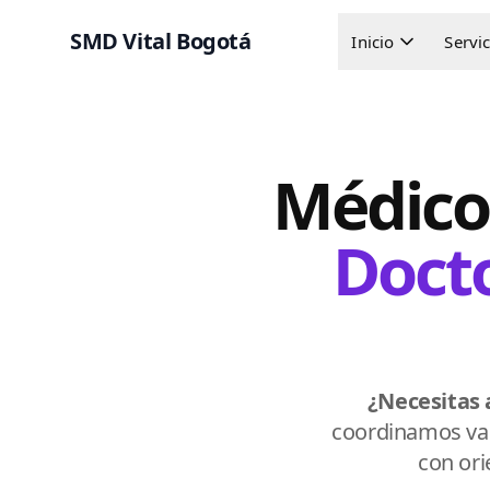
SMD Vital Bogotá
Inicio
Servi
Médico 
Docto
¿Necesitas 
coordinamos val
con ori