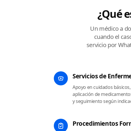
¿Qué e
Un médico a dom
cuando el caso
servicio por Wha
Servicios de Enferme
Apoyo en cuidados básicos, 
aplicación de medicamento
y seguimiento según indicac
Procedimientos Fo