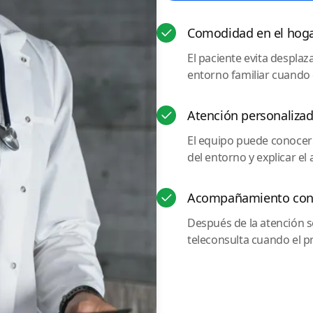
Comodidad en el hog
El paciente evita despla
entorno familiar cuando e
Atención personaliza
El equipo puede conocer 
del entorno y explicar el 
Acompañamiento con
Después de la atención s
teleconsulta cuando el p