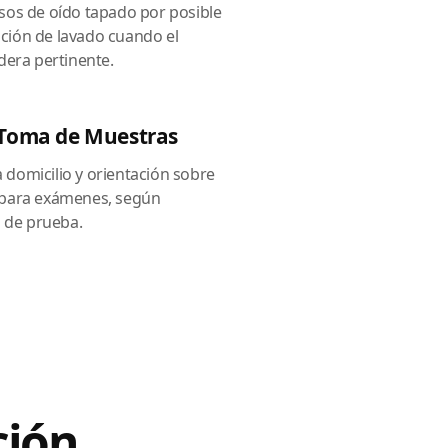
sos de oído tapado por posible
ción de lavado cuando el
dera pertinente.
 Toma de Muestras
domicilio y orientación sobre
 para exámenes, según
o de prueba.
ción