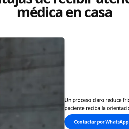
médica en casa
Un proceso claro reduce fric
paciente reciba la orientac
Contactar por WhatsApp