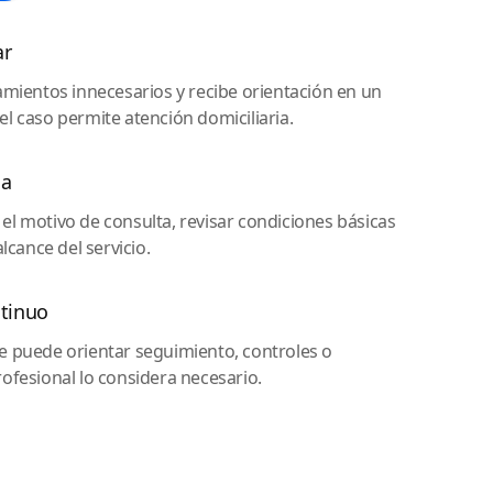
ar
zamientos innecesarios y recibe orientación en un
l caso permite atención domiciliaria.
da
el motivo de consulta, revisar condiciones básicas
alcance del servicio.
tinuo
e puede orientar seguimiento, controles o
rofesional lo considera necesario.