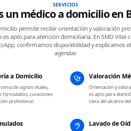
SERVICIOS
s un médico a domicilio en 
icilio permite recibir orientación y valoración pro
 es apto para atención domiciliaria. En SMD Vital
tsApp, confirmamos disponibilidad y explicamos el
agendar.
ría a Domicilio
Valoración Mé
toma de signos vitales,
Orientación y valor
s formulados, curaciones
es apto para atenció
ión profesional.
clara del alcance del
rmulados
Lavado de Oíd