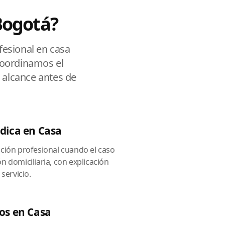
Bogotá?
fesional en casa
 coordinamos el
 alcance antes de
dica en Casa
ación profesional cuando el caso
n domiciliaria, con explicación
 servicio.
os en Casa