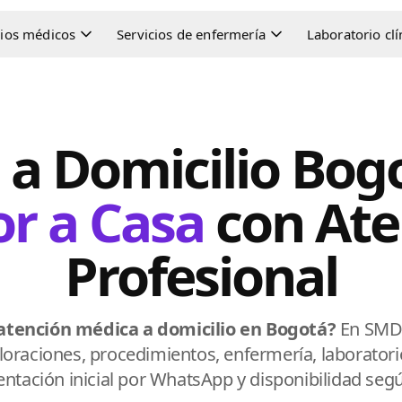
cios médicos
Servicios de enfermería
Laboratorio clí
a Domicilio Bog
r a Casa
con Ate
Profesional
atención médica a domicilio en Bogotá?
En SMD 
oraciones, procedimientos, enfermería, laboratorio
entación inicial por WhatsApp y disponibilidad seg