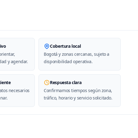
ivo
Cobertura local
rientar,
Bogotá y zonas cercanas, sujeto a
dad y agendar.
disponibilidad operativa.
ciente
Respuesta clara
datos necesarios
Confirmamos tiempos según zona,
nar.
tráfico, horario y servicio solicitado.