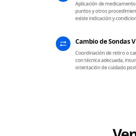
Aplicación de medicamentos,
puntos y otros procedimie
existe indicación y condici
Cambio de Sondas V
Coordinación de retiro o ca
con técnica adecuada, insu
orientación de cuidado post
Ven